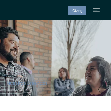
Giving
Nuestras Creencias