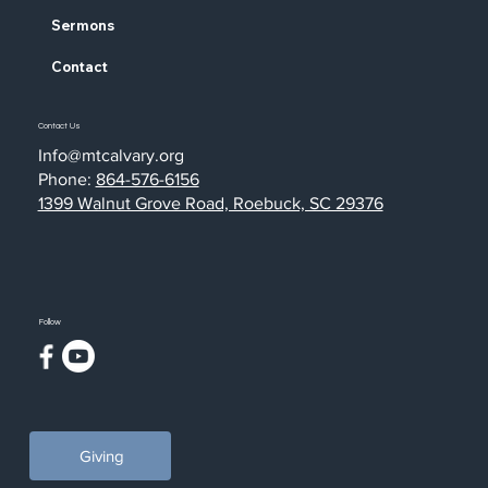
Sermons
Contact
Contact Us
Info@mtcalvary.org
Phone:
864-576-6156
1399 Walnut Grove Road, Roebuck, SC 29376
Follow
Giving